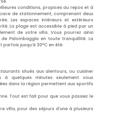
se.
lleures conditions, propices au repos et à
 espace de stationnement, comprenant deux
ée. Les espaces intérieurs et extérieurs
ité. La plage est accessible à pied par un
lement de votre villa. Vous pourrez ainsi
 de Palombaggia en toute tranquillité. La
t parfois jusqu’à 30°C en été.
aurants situés aux alentours, ou cuisiner
és à quelques minutes seulement vous
ées dans la région permettent aux sportifs
rinne. Tout est fait pour que vous passiez le
e villa, pour des séjours d’une à plusieurs