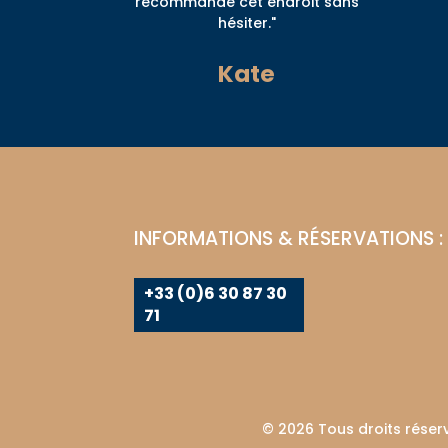
recommande cet endroit sans
hésiter."
Kate
INFORMATIONS & RÉSERVATIONS :
+33 (0)6 30 87 30
71
© 2026 Tous droits réser