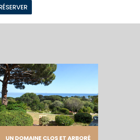
RÉSERVER
UN DOMAINE CLOS ET ARBORÉ