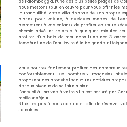
de Palombaggia, l’une des plus belles plages de Cor
Nous mettons tout en œuvre pour vous offrir les mei
la tranquillité. Votre villa dispose de son propre
places pour voiture, à quelques mètres de l’entr
permettent à vos enfants de profiter en toute sécur
chemin privé, et se situe à quelques minutes seu
profiter d’un bain de mer dans l’une des 3 anses
température de l’eau invite à la baignade, atteignan
Vous pourrez facilement profiter des nombreux rest
confortablement. De nombreux magasins situ
proposent des produits locaux. Les activités propos
de tous niveaux de se faire plaisir.
L’accueil à l’arrivée à votre villa est assuré par Co
meilleur séjour.
N’hésitez pas à nous contacter afin de réserver votr
semaines.