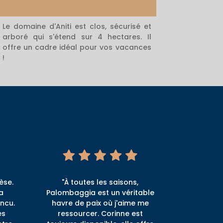
Le domaine d'Aniti est clos, sécurisé et
arboré qui s'étend sur 4 hectares. Il
offre un cadre idéal pour vos vacances
!
èse.
"À toutes les saisons,
la
Palombaggia est un véritable
ncu.
havre de paix où j'aime me
es
ressourcer. Corinne est