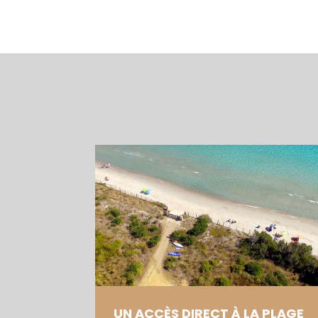
UN ACCÈS DIRECT À LA PLAGE