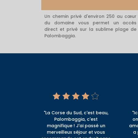
Un chemin privé d'environ 250 au cœur
du domaine vous permet un accès
direct et privé sur la sublime plage de
Palombaggia.
"La Corse du Sud, c'est beau,
"I
Palombaggia, c'est
on
magnifique ! J'ai passé un
amo
merveilleux séjour et vous
a 